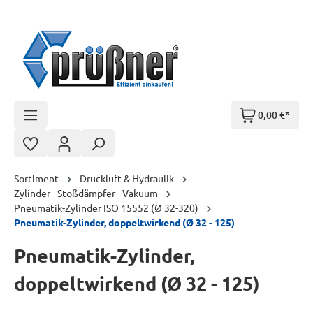
Zum Hauptinhalt springen
0,00 €*
Sortiment
Druckluft & Hydraulik
Zylinder - Stoßdämpfer - Vakuum
Pneumatik-Zylinder ISO 15552 (Ø 32-320)
Pneumatik-Zylinder, doppeltwirkend (Ø 32 - 125)
Pneumatik-Zylinder,
doppeltwirkend (Ø 32 - 125)