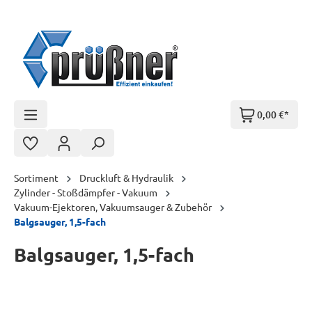
Zum Hauptinhalt springen
0,00 €*
Sortiment
Druckluft & Hydraulik
Zylinder - Stoßdämpfer - Vakuum
Vakuum-Ejektoren, Vakuumsauger & Zubehör
Balgsauger, 1,5-fach
Balgsauger, 1,5-fach