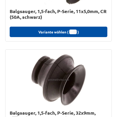
Balgsauger, 1,5-fach, P-Serie, 11x5,0mm, CR
(50A, schwarz)
Variante wählen (
)
Balgsauger, 1,5-fach, P-Serie, 32x9mm,