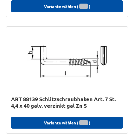
Variante wählen (
)
ART 88139 Schlitzschraubhaken Art. 7 St.
4,4 x 40 galv. verzinkt gal Zn S
Variante wählen (
)