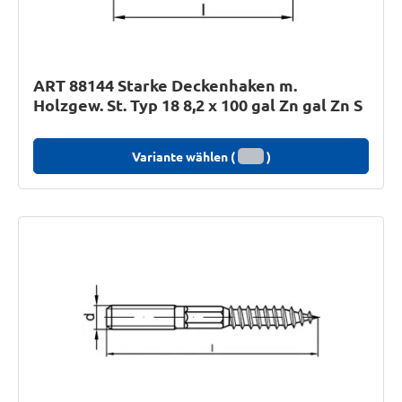
ART 88144 Starke Deckenhaken m.
Holzgew. St. Typ 18 8,2 x 100 gal Zn gal Zn S
Variante wählen (
)