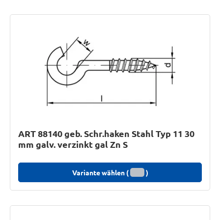
ART 88140 geb. Schr.haken Stahl Typ 11 30
mm galv. verzinkt gal Zn S
Variante wählen (
)