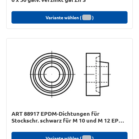
Variante wählen (
)
ART 88917 EPDM-Dichtungen für
Stockschr. schwarz für M 10 und M 12 EPDM
S
Variante wählen (
)