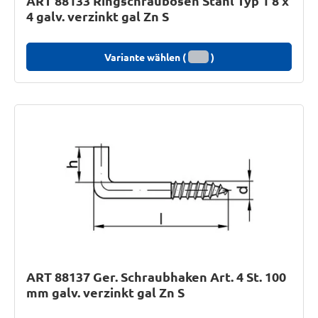
ART 88133 Ringschraubösen Stahl Typ 1 8 x
4 galv. verzinkt gal Zn S
Variante wählen (
)
ART 88137 Ger. Schraubhaken Art. 4 St. 100
mm galv. verzinkt gal Zn S