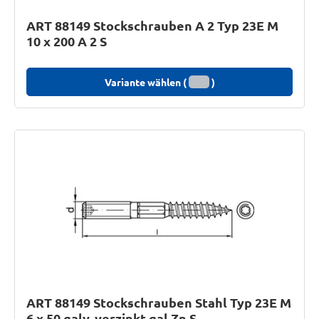
ART 88149 Stockschrauben A 2 Typ 23E M
10 x 200 A 2 S
Variante wählen (
)
ART 88149 Stockschrauben Stahl Typ 23E M
6 x 50 galv. verzinkt gal Zn S