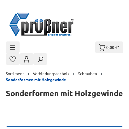
Zum Hauptinhalt springen
0,00 €*
Sortiment
Verbindungstechnik
Schrauben
Sonderformen mit Holzgewinde
Sonderformen mit Holzgewinde