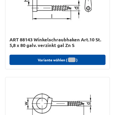
ART 88143 Winkelschraubhaken Art.10 St.
5,8 x 80 galv. verzinkt gal Zn S
Variante wählen (
)