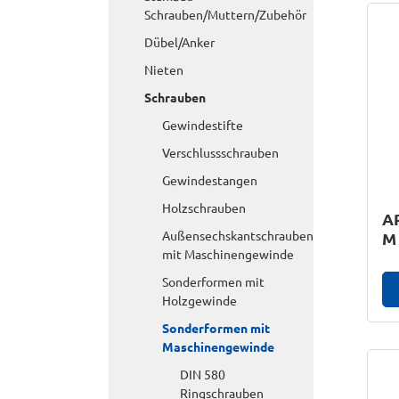
Schrauben/Muttern/Zubehör
Dübel/Anker
Nieten
Schrauben
Gewindestifte
Verschlussschrauben
Gewindestangen
Holzschrauben
AR
Außensechskantschrauben
M 
mit Maschinengewinde
Sonderformen mit
Holzgewinde
Sonderformen mit
Maschinengewinde
DIN 580
Ringschrauben