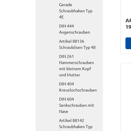
Gerade
Schraubhaken Typ
4E
AR
DIN 444
19
Augenschrauben
Artikel 88136
Schraubösen Typ 48
DIN 261
Hammerschrauben
mit kleinem Kopf
und Mutter
DIN 404
Kreuzlochschrauben
DIN 604
Senkschrauben mit
Nase
Artikel 88142
Schraubhaken Typ