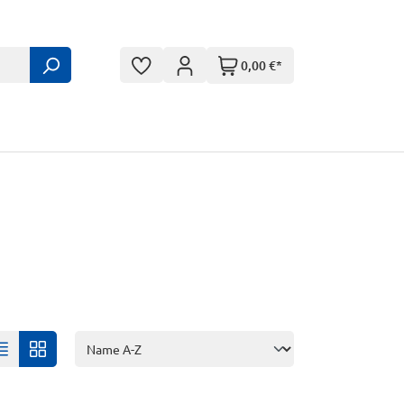
0,00 €*