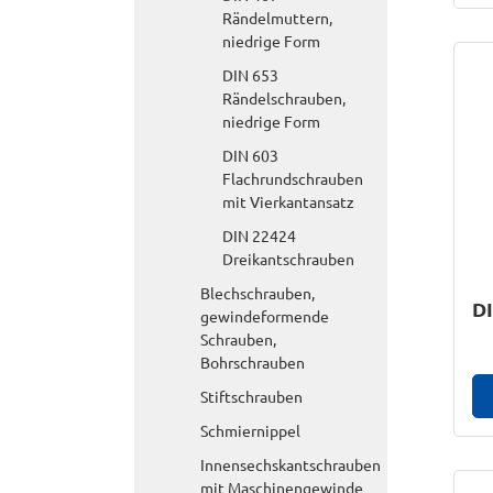
Rändelmuttern,
niedrige Form
DIN 653
Rändelschrauben,
niedrige Form
DIN 603
Flachrundschrauben
mit Vierkantansatz
DIN 22424
Dreikantschrauben
Blechschrauben,
DI
gewindeformende
Schrauben,
Bohrschrauben
Stiftschrauben
Schmiernippel
Innensechskantschrauben
mit Maschinengewinde