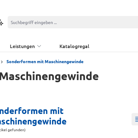
ontextbasierte Suche
Leistungen
Katalogregal
Sonderformen mit Maschinengewinde
 Maschinengewinde
nderformen mit
schinengewinde
tikel gefunden)