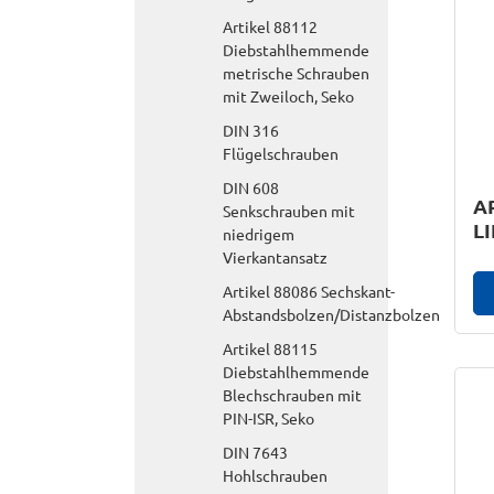
Artikel 88112
Diebstahlhemmende
metrische Schrauben
mit Zweiloch, Seko
DIN 316
Flügelschrauben
DIN 608
AR
Senkschrauben mit
LI
niedrigem
Vierkantansatz
Artikel 88086 Sechskant-
Abstandsbolzen/Distanzbolzen
Artikel 88115
Diebstahlhemmende
Blechschrauben mit
PIN-ISR, Seko
DIN 7643
Hohlschrauben