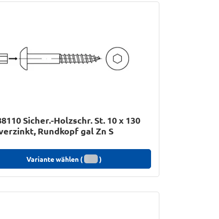
8110 Sicher.-Holzschr. St. 10 x 130
 verzinkt, Rundkopf gal Zn S
Variante wählen (
)