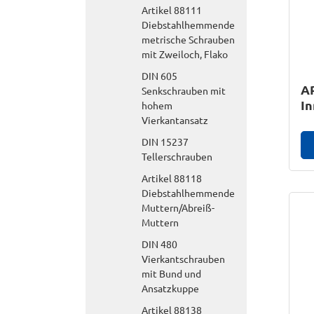
Artikel 88111
Diebstahlhemmende
metrische Schrauben
mit Zweiloch, Flako
DIN 605
AR
Senkschrauben mit
In
hohem
Vierkantansatz
DIN 15237
Tellerschrauben
Artikel 88118
Diebstahlhemmende
Muttern/Abreiß-
Muttern
DIN 480
Vierkantschrauben
mit Bund und
Ansatzkuppe
Artikel 88138