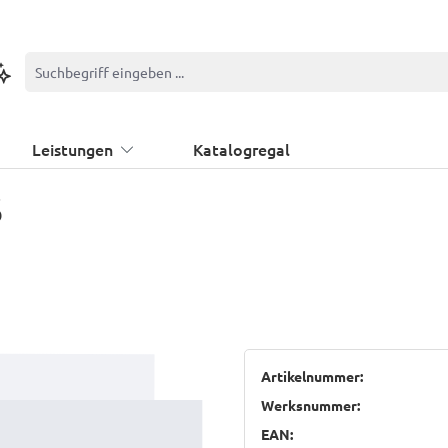
ontextbasierte Suche
Leistungen
Katalogregal
S
Artikelnummer:
Werksnummer:
EAN: