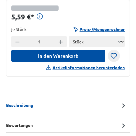
Preisinformationen anzeigen
5,59 €
*
je Stück
Preis-/Mengenrechner
Einheit
Anzahl verringern
Anzahl erhöhen
In den Warenkorb
Artikelinformationen herunterladen
Beschreibung
Bewertungen