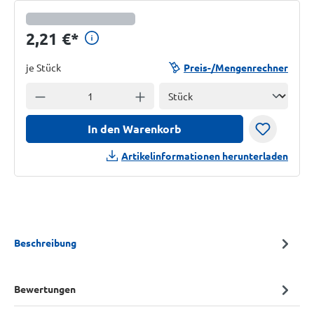
Preisinformationen anzeigen
2,21 €
*
je Stück
Preis-/Mengenrechner
Einheit
Anzahl verringern
Anzahl erhöhen
In den Warenkorb
Artikelinformationen herunterladen
Beschreibung
Bewertungen