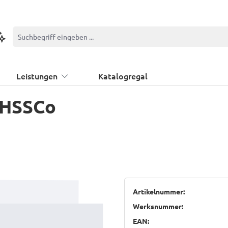
ontextbasierte Suche
Leistungen
Katalogregal
 HSSCo
Artikelnummer:
Werksnummer:
EAN: