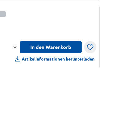
informationen anzeigen
In den Warenkorb
n
Artikelinformationen herunterladen