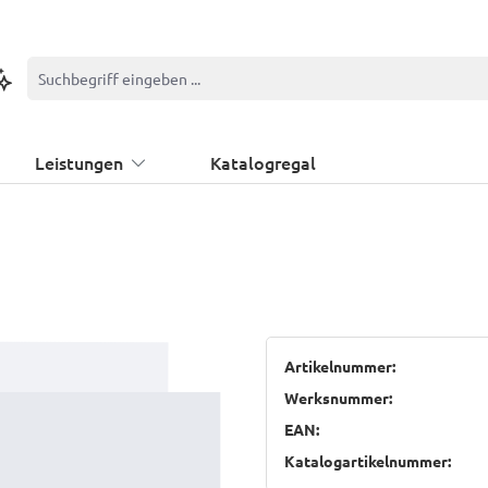
ontextbasierte Suche
Leistungen
Katalogregal
Artikelnummer:
Werksnummer:
EAN:
Katalogartikelnummer: