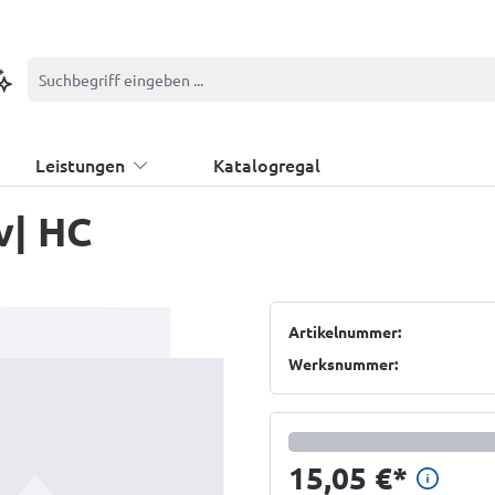
ontextbasierte Suche
Leistungen
Katalogregal
v| HC
Artikelnummer:
Werksnummer:
Preis
15,05 €
*