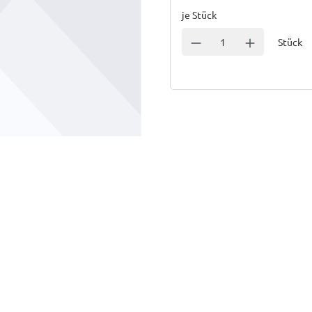
je Stück
Einheit
Anzahl verringern
Anzahl erhöhe