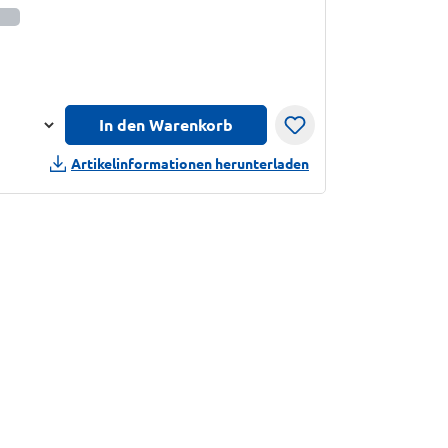
informationen anzeigen
In den Warenkorb
n
Artikelinformationen herunterladen