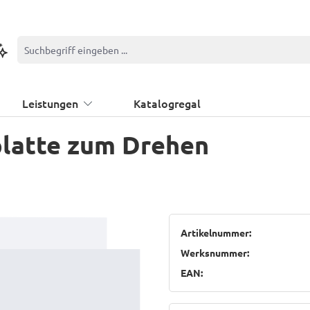
ontextbasierte Suche
Leistungen
Katalogregal
latte zum Drehen
Artikelnummer:
Werksnummer:
EAN: