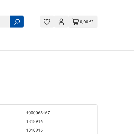
0,00 €*
1000068167
1818916
1818916