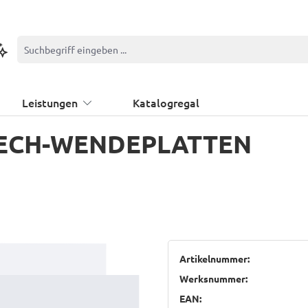
ontextbasierte Suche
Leistungen
Katalogregal
TECH-WENDEPLATTEN
Artikelnummer:
Werksnummer:
EAN: