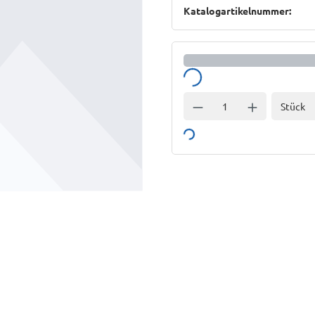
Katalogartikelnummer:
Lädt...
Einheit
Anzahl verringern
Anzahl erhöhe
Loading...