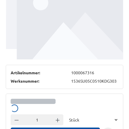
Artikelnummer:
1000067316
Werksnummer:
1536SU05C0510KDG303
Lädt...
Einheit
Anzahl verringern
Anzahl erhöhen