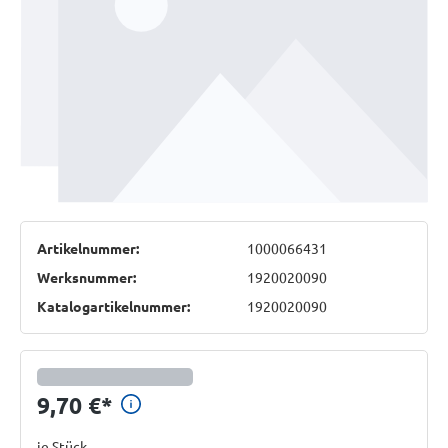
Artikelnummer:
1000066431
Werksnummer:
1920020090
Katalogartikelnummer:
1920020090
Preisinformationen anzeigen
9,70 €
*
je Stück