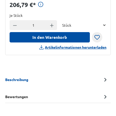
Preisinformationen anzeig
206,79 €
*
je Stück
Einheit
Anzahl verringern
Anzahl erhöhen
In den Warenkorb
Artikelinformationen herunterladen
Beschreibung
Bewertungen