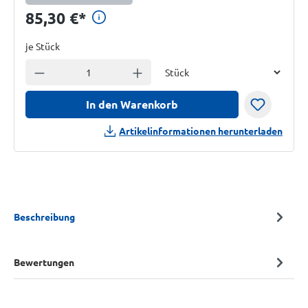
Preisinformationen anzeigen
85,30 €
*
je Stück
Einheit
Anzahl verringern
Anzahl erhöhen
In den Warenkorb
Artikelinformationen herunterladen
Beschreibung
Bewertungen