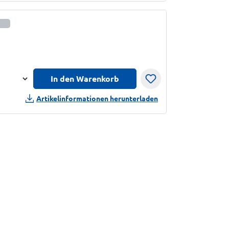
informationen anzeigen
In den Warenkorb
n
Artikelinformationen herunterladen