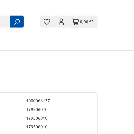
0,00 €*
1000066137
179506010
179506010
179506010