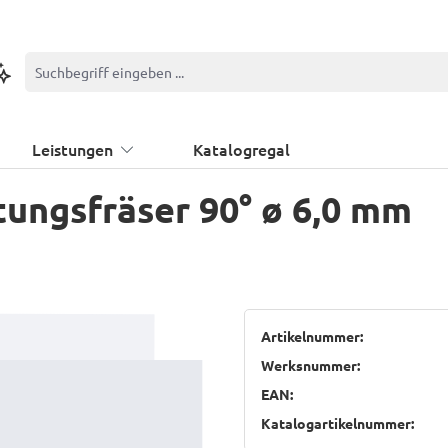
ontextbasierte Suche
Leistungen
Katalogregal
ungsfräser 90° ø 6,0 mm
Artikelnummer:
Werksnummer:
EAN:
Katalogartikelnummer: