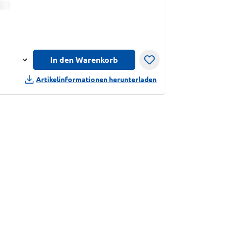
informationen anzeigen
In den Warenkorb
n
Artikelinformationen herunterladen