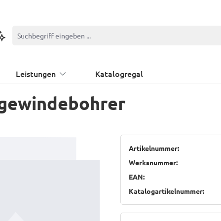
ontextbasierte Suche
Leistungen
Katalogregal
tgewindebohrer
Artikelnummer:
Werksnummer:
EAN:
Katalogartikelnummer: