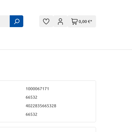
0,00 €*
1000067171
66532
4022835665328
66532