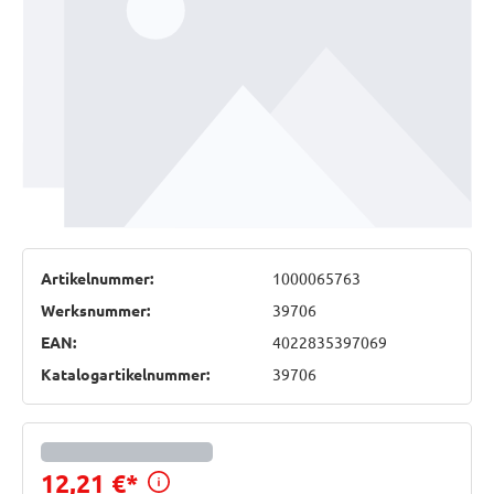
Artikelnummer:
1000065763
Werksnummer:
39706
EAN:
4022835397069
Katalogartikelnummer:
39706
Preisinformationen anzeigen
12,21 €
*