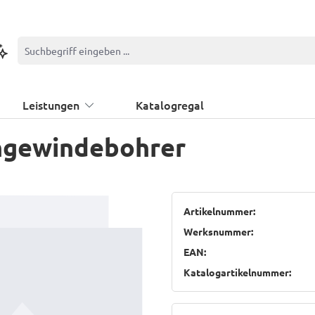
ontextbasierte Suche
Leistungen
Katalogregal
gewindebohrer
Artikelnummer:
Werksnummer:
EAN:
Katalogartikelnummer: