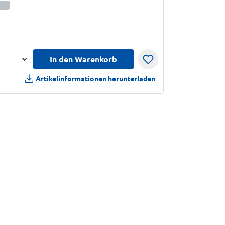
informationen anzeigen
In den Warenkorb
n
Artikelinformationen herunterladen