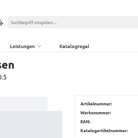
ontextbasierte Suche
Leistungen
Katalogregal
sen
0.5
Artikelnummer:
Werksnummer:
EAN:
Katalogartikelnummer: