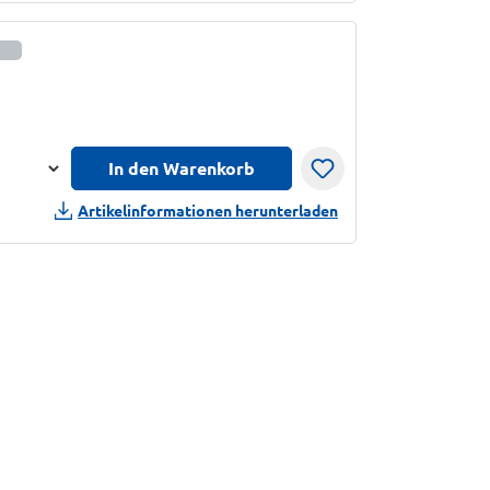
informationen anzeigen
In den Warenkorb
n
Artikelinformationen herunterladen