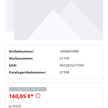
Artikelnummer:
1000065980
Werksnummer:
27190
EAN:
4022835271901
Katalogartikelnummer:
27190
Preisinformationen anzeig
160,05 €
*
je Stück