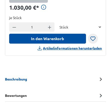
Preisinformationen anzei
1.030,00 €
*
je Stück
Einheit
Anzahl verringern
Anzahl erhöhen
In den Warenkorb
Artikelinformationen herunterladen
Beschreibung
Bewertungen