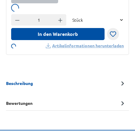
Lädt...
Einheit
Anzahl verringern
Anzahl erhöhen
In den Warenkorb
Loading...
Artikelinformationen herunterladen
Beschreibung
Bewertungen