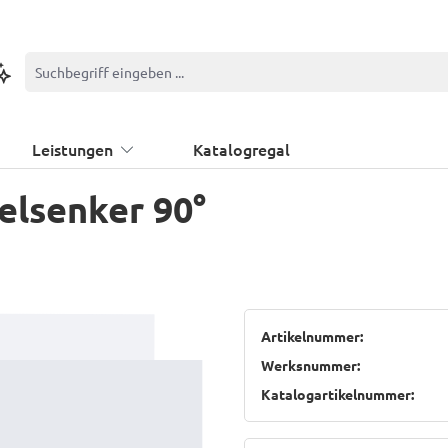
ontextbasierte Suche
Leistungen
Katalogregal
lsenker 90°
Artikelnummer:
Werksnummer:
Katalogartikelnummer: