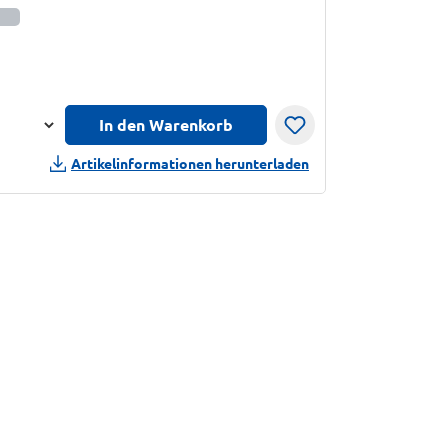
sinformationen anzeigen
In den Warenkorb
n
Artikelinformationen herunterladen