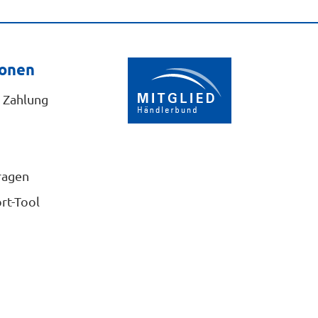
ionen
 Zahlung
ragen
rt-Tool