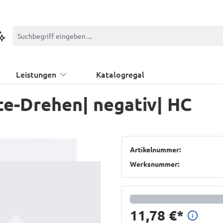
ontextbasierte Suche
Leistungen
Katalogregal
e-Drehen| negativ| HC
Artikelnummer:
Werksnummer:
Preis
11,78 €
*