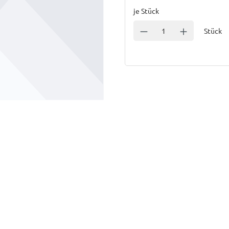
je Stück
Einheit
Anzahl verringern
Anzahl erhöhe