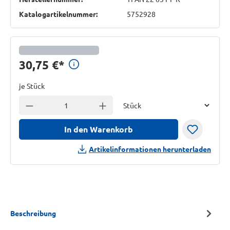
Katalogartikelnummer:
5752928
Preisinformationen anzeigen
30,75 €
*
je Stück
Einheit
Anzahl verringern
Anzahl erhöhen
In den Warenkorb
Artikelinformationen herunterladen
Beschreibung