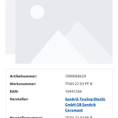
Artikelnummer:
1000068620
Werksnummer:
TFAN 22 03 PF R
EAN:
10441266
Hersteller:
Sandvik Tooling Dtschl.
GmbH GB Sandvik
Coromant
Herstellernummer:
TFAN 22 03 PF R