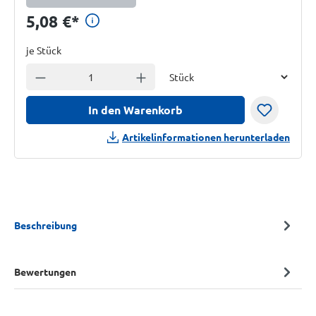
Preisinformationen anzeigen
5,08 €
*
je Stück
Einheit
Anzahl verringern
Anzahl erhöhen
In den Warenkorb
Artikelinformationen herunterladen
Beschreibung
Bewertungen