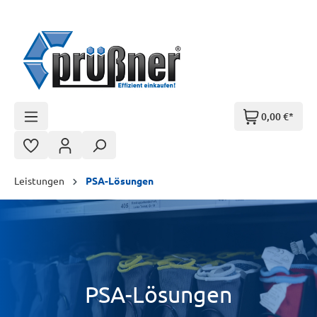
Zum Hauptinhalt springen
0,00 €*
Leistungen
PSA-Lösungen
PSA-Lösungen