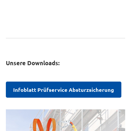
Unsere Downloads:
Infoblatt Prüfservice Absturzsicherung