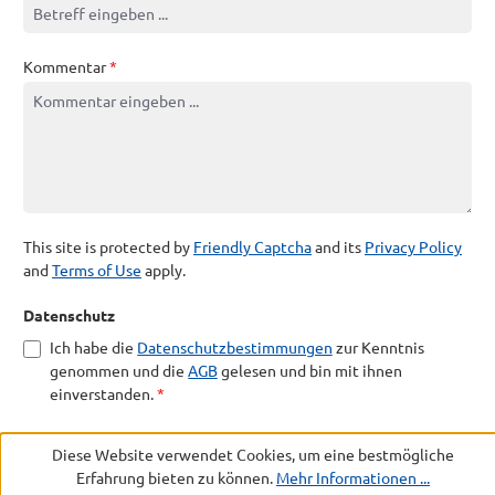
Kommentar
*
This site is protected by
Friendly Captcha
and its
Privacy Policy
and
Terms of Use
apply.
Datenschutz
Ich habe die
Datenschutzbestimmungen
zur Kenntnis
genommen und die
AGB
gelesen und bin mit ihnen
einverstanden.
*
Diese Website verwendet Cookies, um eine bestmögliche
Die mit einem Stern (*) markierten Felder sind Pflichtfelder.
Erfahrung bieten zu können.
Mehr Informationen ...