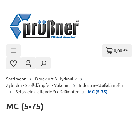
Zum Hauptinhalt springen
0,00 €*
Sortiment
Druckluft & Hydraulik
Zylinder - Stoßdämpfer - Vakuum
Industrie-Stoßdämpfer
Selbsteinstellende Stoßdämpfer
MC (5-75)
MC (5-75)