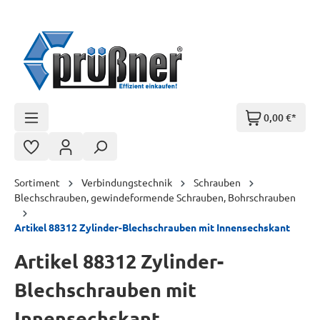
Zum Hauptinhalt springen
0,00 €*
Sortiment
Verbindungstechnik
Schrauben
Blechschrauben, gewindeformende Schrauben, Bohrschrauben
Artikel 88312 Zylinder-Blechschrauben mit Innensechskant
Artikel 88312 Zylinder-
Blechschrauben mit
Innensechskant