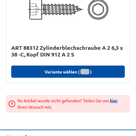
ART 88312 Zylinderblechschraube A 2 6,3 x
38 -C, Kopf DIN 912 A 2 S
Variante wählen (
)
Ihr Artikel wurde nicht gefunden? Teilen Sie uns
hier
Ihren Wunsch mit.