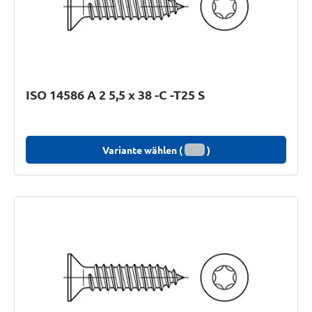
ISO 14586 A 2 5,5 x 38 -C -T25 S
Variante wählen (
)