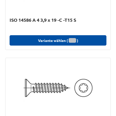
ISO 14586 A 4 3,9 x 19 -C -T15 S
Variante wählen (
)