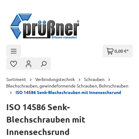
Zum Hauptinhalt springen
0,00 €*
Sortiment
Verbindungstechnik
Schrauben
Blechschrauben, gewindeformende Schrauben, Bohrschrauben
ISO 14586 Senk-Blechschrauben mit Innensechsrund
ISO 14586 Senk-
Blechschrauben mit
Innensechsrund